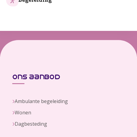
Begeleiding
ons aanbod
Ambulante begeleiding
Wonen
Dagbesteding