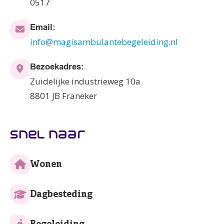
0517
Email:
info@magisambulantebegeleiding.nl
Bezoekadres:
Zuidelijke industrieweg 10a
8801 JB Franeker
snel naar
Wonen
Dagbesteding