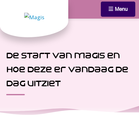
Menu
de start van magis en
hoe deze er vandaag de
dag uitziet