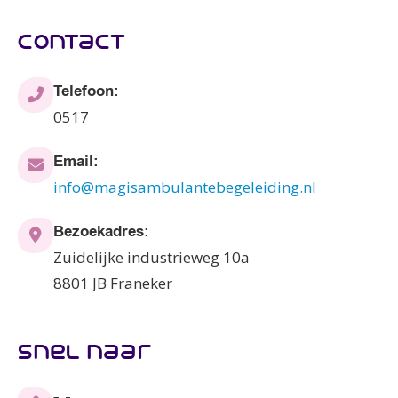
contact
Telefoon:
0517
Email:
info@magisambulantebegeleiding.nl
Bezoekadres:
Zuidelijke industrieweg 10a
8801 JB Franeker
snel naar