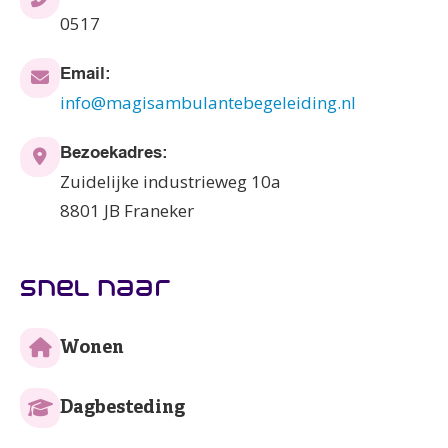
0517
Email:
info@magisambulantebegeleiding.nl
Bezoekadres:
Zuidelijke industrieweg 10a
8801 JB Franeker
snel naar
Wonen
Dagbesteding