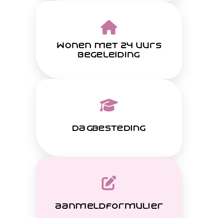
wonen met 24 uurs
begeleiding
dagbesteding
aanmeldformulier